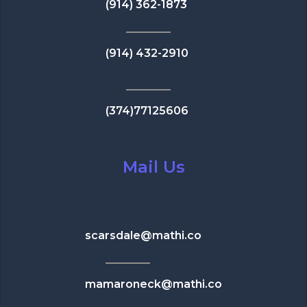
(914) 362-1873
(914) 432-2910
(374)77125606
Mail Us
scarsdale@mathi.co
mamaroneck@mathi.co