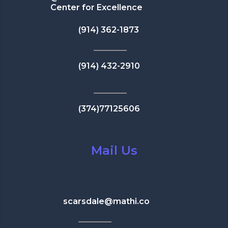
Center for Excellence
(914) 362-1873
(914) 432-2910
(374)77125606
Mail Us
scarsdale@mathi.co