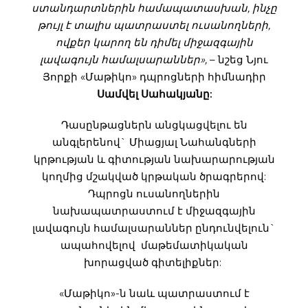
ստանդարտներին համապատասխան, ինչը
թույլ է տալիս պատրաստել ուսանողների,
ովքեր կարող են դիմել միջազգային
լավագույն համալսարաններ»,
– նշեց Նյու
Յորքի «Մաթիկո» դպրոցների հիմնադիր
Սամվել Սահակյանը:
Դասընթացներն անցկացվելու են
անգլերենով` Միացյալ Նահանգների
կրթության և գիտության նախարարության
կողմից մշակված կրթական ծրագրերով:
Դպրոցն ուսանողներին
նախապատրաստում է միջազգային
լավագույն համալսարաններ ընդունվելուն`
ապահովելով մաթեմատիկական
խորացված գիտելիքներ:
«Մաթիկո»-ն նաև պատրաստում է