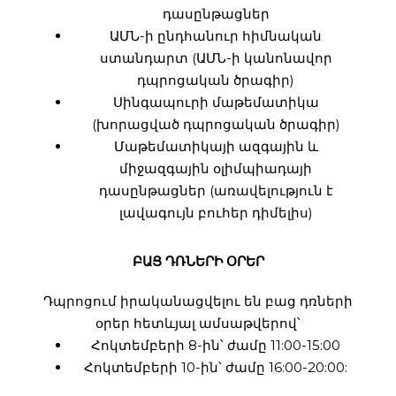
դասընթացներ
ԱՄՆ-ի ընդհանուր հիմնական
ստանդարտ (ԱՄՆ-ի կանոնավոր
դպրոցական ծրագիր)
Սինգապուրի մաթեմատիկա
(խորացված դպրոցական ծրագիր)
Մաթեմատիկայի ազգային և
միջազգային օլիմպիադայի
դասընթացներ (առավելություն է
լավագույն բուհեր դիմելիս)
ԲԱՑ ԴՌՆԵՐԻ ՕՐԵՐ
Դպրոցում իրականացվելու են բաց դռների
օրեր հետևյալ ամսաթվերով՝
Հոկտեմբերի 8-ին՝ ժամը 11:00-15:00
Հոկտեմբերի 10-ին՝ ժամը 16:00-20:00: