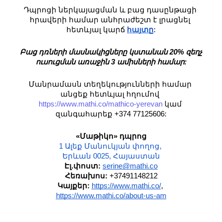
Դպրոցի ներկայացման և բաց դասընթացի 
հրավերի համար անհրաժեշտ է լրացնել 
հետևյալ կարճ 
հայտը
:
Բաց դռների մասնակիցները կստանան 20% զեղչ 
ուսուցման առաջին 3 ամիսների համար:
Մանրամասն տեղեկությունների համար 
անցեք հետևյալ հղումով 
https://www.mathi.co/mathico-yerevan
 կամ 
զանգահարեք +374 77125606:
«Մաթիկո» դպրոց
1 Ալեք Մանուկյան փողոց, 
Երևան 0025, Հայաստան
Էլ.փոստ:
serine@mathi.co
Հեռախոս:
 +37491148212
Կայքեր:
https://www.mathi.co/
, 
https://www.mathi.co/about-us-am