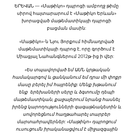
ԵՐԵՎԱՆ — «Մաթիկո» դպրոցի ամբողջ թիմը
սիրով հայտարարում է «Մաթիկո Երևան»
խորացված մաթեմատիկայի դպրոցի
բացման մասին:
«Մաթիկո»-ն Նյու Յորքում հիմնադրված
մաթեմատիկայի դպրոց է, որը գործում է
Միացյալ Նահանգներում 2012թ-ից ի վեր:
«Ես տպավորված եմ ԱՄՆ կրթական
համակարգով և ցանկանում եմ դրա մի փոքր
մասը բերել իմ հայրենիք: Մենք խթանում
ենք երեխաների սերը և ձգտումը դեպի
մաթեմատիկան, քաջալերում նրանց հասնել
իրենց կարողությունների գագաթնակետին և
սովորեցնում հաղթահարել տարբեր
մարտահրավերներ: «Մաթիկո» դպրոցում
ուսուցումն իրականացվում է միջազգային