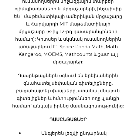
ուսանողներին միջազգային տարբեր
օլիմպիադաների և մրցաշարերի, ինչպիսիք
են` մաթեմատիկայի ամերիկյան մրցաշարը
և Հարվարդի MIT մաթեմատիկայի
մրցաշարը (8-ից 12-րդ դասարանցիների
համար): Կրտսեր և սկսնակ ուսանողներին
առաջարկում է` Space Panda Math, Math
Kangaroo, MOEMS, Mathcounts և շատ այլ
մրցաշարեր:
Դասընթացներն օգնում են երեխաներին
գնահատել սեփական գիտելիքները,
բացահայտել սխալները, ստանալ մնայուն
գիտելիքներ և հմտություններ ողջ կյանքի
համար՝ անկախ իրենց մասնագիտությունից:
ԴԱՍԸՆԹԱՑՆԵՐ
Անգլերեն լեզվի ընդարձակ